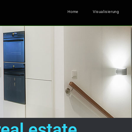
Home
Visualisierung
real estate